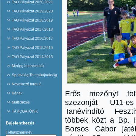
TAO Pályázat 2020/2021
TAO Pályázat 2019/2020
TAO Pályázat 2018/2019
TAO Pályázat 2017/2018
TAO Pályázat 2016/2017
TAO Pályázat 2015/2016
TAO Pályázat 2014/2015
Mérleg beszámolók
Sportvilág Terembajnokság
Következő forduló
Erős mezőnyt felvo
Képek
szezonját U11-e
Múltidézés
Tanévindító Feszt
TÁMOGATÓINK
többek közt a Bp. 
Bejelentkezés
Borsos Gábor játék
Felhasználónév