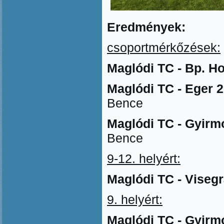
Eredmények:
csoportmérkőzések:
Maglódi TC - Bp. Ho
Maglódi TC - Eger 2 
Bence
Maglódi TC - Gyirmó
Bence
9-12. helyért:
Maglódi TC - Visegr
9. helyért:
Maglódi TC - Gyirmó