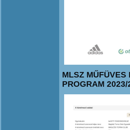
MLSZ MŰFÜVES 
PROGRAM 2023/2