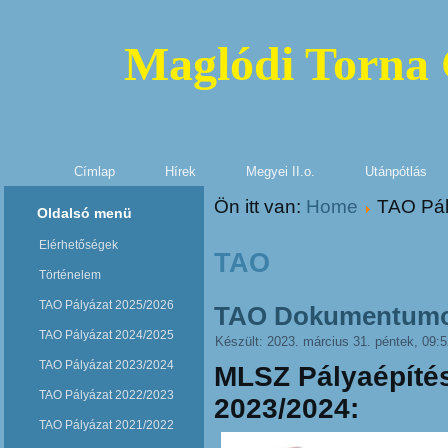
Maglódi Torna
Címlap
Hírek
Megyei II.o.
Utánpótlás
Ön itt van:
Home
TAO Pál
Oldalsó menü
Elérhetőségek
TAO
Történelem
TAO Pályázat 2025/2026
TAO Dokumentumo
TAO Pályázat 2024/2025
Készült: 2023. március 31. péntek, 09:
TAO Pályázat 2023/2024
MLSZ Pályaépí
TAO Pályázat 2022/2023
2023/2024:
TAO Pályázat 2021/2022