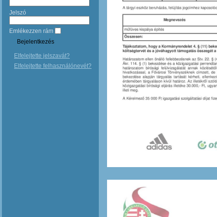
Jelszó
Emlékezzen rám
Elfelejtette jelszavát?
Elfelejtette felhasználónevét?