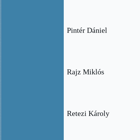
Pintér Dániel
Rajz Miklós
Retezi Károly