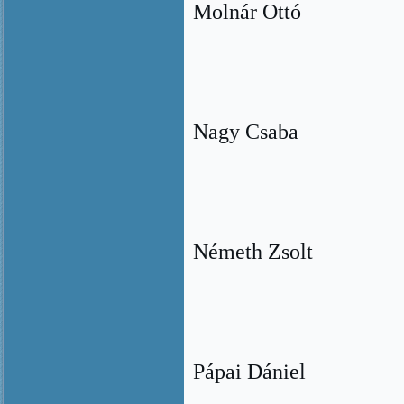
Molnár Ottó
Nagy Csaba
Németh Zsolt
Pápai Dániel