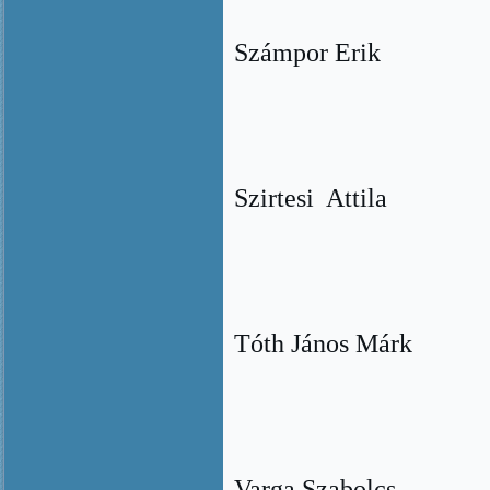
Számpor Erik
Szirtesi Attila
Tóth János Márk
Varga Szabolcs