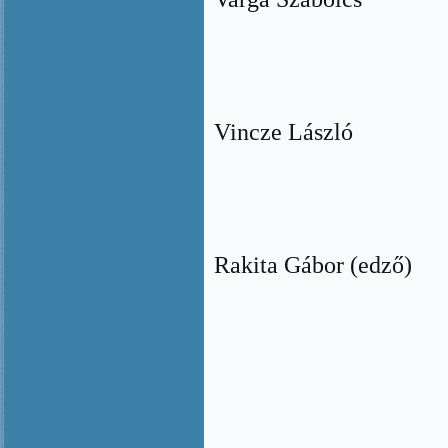
Vincze László
Rakita Gábor (edző)