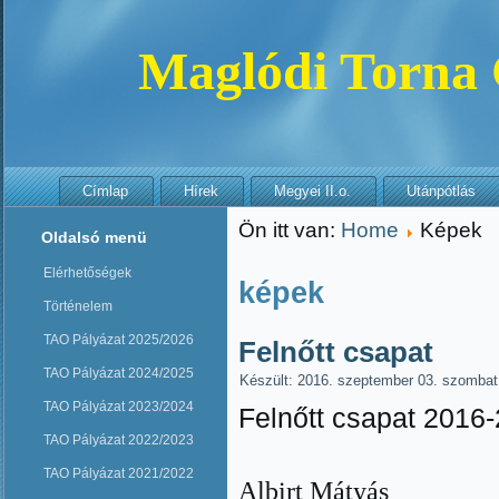
Maglódi Torna
Címlap
Hírek
Megyei II.o.
Utánpótlás
Ön itt van:
Home
Képek
Oldalsó menü
Elérhetőségek
képek
Történelem
TAO Pályázat 2025/2026
Felnőtt csapat
TAO Pályázat 2024/2025
Készült: 2016. szeptember 03. szombat
TAO Pályázat 2023/2024
Felnőtt csapat 2016-
TAO Pályázat 2022/2023
TAO Pályázat 2021/2022
Albirt Mátyás