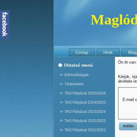
Maglód
Címlap
Hírek
Megye
Ön itt van
Oldalsó menü
Elérhetőségek
Kérjük, ír
átvétele u
Történelem
TAO Pályázat 2025/2026
E-mail 
TAO Pályázat 2024/2025
TAO Pályázat 2023/2024
TAO Pályázat 2022/2023
Indítás
TAO Pályázat 2021/2022