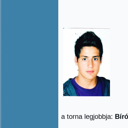
a torna legjobbja:
Bír