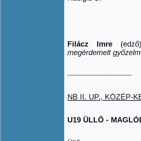
Filácz Imre
(edző
megérdemelt győzelme
----------------------------------
NB II. UP., KÖZÉP-KE
U19 ÜLLŐ - MAGLÓDI 