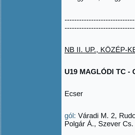
-----------------------------
-----------------------------
NB II. UP., KÖZÉP-KE
U19 MAGLÓDI TC - G
Ecser
gól:
Váradi M. 2, Rudol
Polgár Á., Szever Cs.