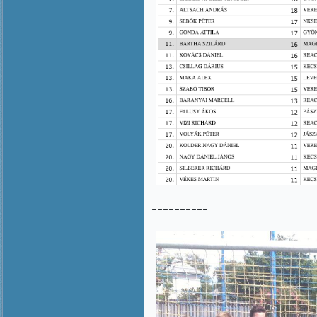
----------