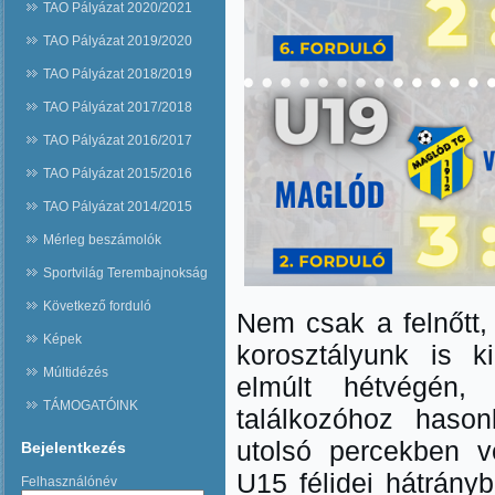
TAO Pályázat 2020/2021
TAO Pályázat 2019/2020
TAO Pályázat 2018/2019
TAO Pályázat 2017/2018
TAO Pályázat 2016/2017
TAO Pályázat 2015/2016
TAO Pályázat 2014/2015
Mérleg beszámolók
Sportvilág Terembajnokság
Következő forduló
Nem csak a felnőtt
Képek
korosztályunk is k
Múltidézés
elmúlt hétvégén,
TÁMOGATÓINK
találkozóhoz haso
utolsó percekben ve
Bejelentkezés
U15 félidei hátrányb
Felhasználónév