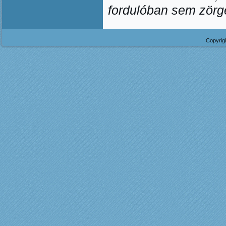
fordulóban sem zörg
Copyrig