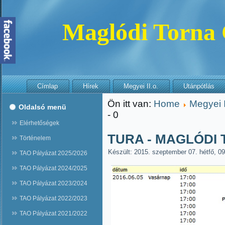
Maglódi Torna
Címlap
Hírek
Megyei II.o.
Utánpótlás
Ön itt van:
Home
Megyei I
Oldalsó menü
- 0
Elérhetőségek
TURA - MAGLÓDI T
Történelem
Készült: 2015. szeptember 07. hétfő, 0
TAO Pályázat 2025/2026
TAO Pályázat 2024/2025
TAO Pályázat 2023/2024
TAO Pályázat 2022/2023
TAO Pályázat 2021/2022