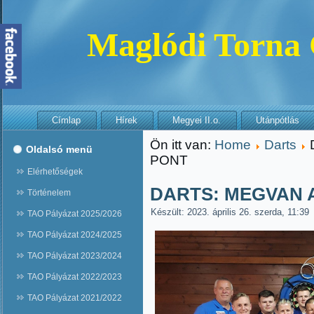
Maglódi Torna
Címlap
Hírek
Megyei II.o.
Utánpótlás
Ön itt van:
Home
Darts
Oldalsó menü
PONT
Elérhetőségek
DARTS: MEGVAN 
Történelem
Készült: 2023. április 26. szerda, 11:39
TAO Pályázat 2025/2026
TAO Pályázat 2024/2025
TAO Pályázat 2023/2024
TAO Pályázat 2022/2023
TAO Pályázat 2021/2022