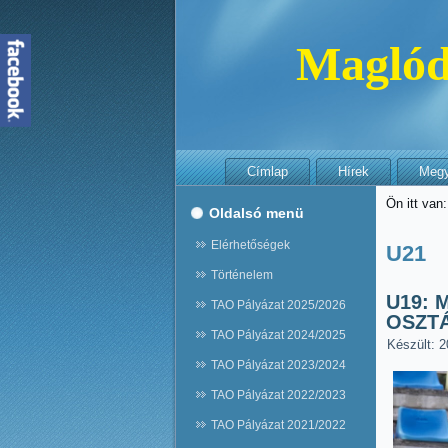
Maglód
Címlap
Hírek
Megye
Ön itt van
Oldalsó menü
Elérhetőségek
U21
Történelem
U19: 
TAO Pályázat 2025/2026
OSZT
TAO Pályázat 2024/2025
Készült: 2
TAO Pályázat 2023/2024
TAO Pályázat 2022/2023
TAO Pályázat 2021/2022