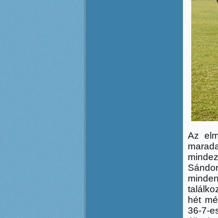
Az elm
marada
mindez
Sándor
minden
találko
hét mé
36-7-e