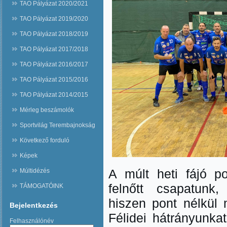
TAO Pályázat 2020/2021
TAO Pályázat 2019/2020
TAO Pályázat 2018/2019
TAO Pályázat 2017/2018
TAO Pályázat 2016/2017
TAO Pályázat 2015/2016
TAO Pályázat 2014/2015
Mérleg beszámolók
Sportvilág Terembajnokság
Következő forduló
Képek
A múlt heti fájó po
Múltidézés
felnőtt csapatunk
TÁMOGATÓINK
hiszen pont nélkül
Bejelentkezés
Félidei hátrányunka
Felhasználónév